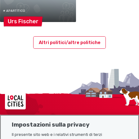
# APARTITICO
Urs
Fischer
Altri politici/altre politiche
Localcities
Impostazioni sulla privacy
Mappa del sito
Il presente sito web e i relativi strumenti di terzi