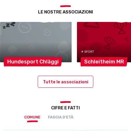
LE NOSTRE ASSOCIAZIONI
# SPORT
Hundesport
Chläggi
Schleitheim
MR
Tutte le associazioni
CIFRE E FATTI
COMUNE
FASCIA D’ETÀ