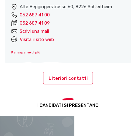
Alte Beggingerstrasse 60, 8226 Schleitheim
052 687 41 00
052 687 41 09
Scrivi una mail
Visita il sito web
Per saperne di più
Ulteriori contatti
I CANDIDATI SI PRESENTANO