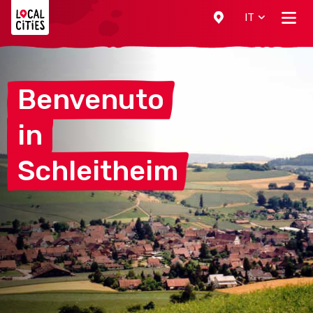
Localcities
IT
Benvenuto
in
Schleitheim