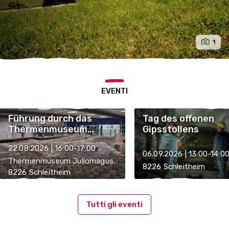
1
EVENTI
Führung durch das
Tag des offenen
Thermenmuseum
Gipsstollens
Schleitheim-Iuliomagu
22.08.2026 | 16:00-17:00
06.09.2026 | 13:00-14:0
Thermenmuseum Juliomagus,
8226 Schleitheim
8226 Schleitheim
Tutti gli eventi