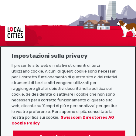
Localcities
Impostazioni sulla privacy
Mappa del sito
Il presente sito web e i relativi strumenti di terzi
utilizzano cookie. Alcuni di questi cookie sono necessari
Link utili
per il corretto funzionamento di questo sito o dei relativi
strumenti di terzi e altri vengono utilizzati per
raggiungere gli altri obiettivi descritti nella politica sui
cookie. Se desiderate disattivare i cookie che non sono
Scarica l’app Localcities
necessari per il corretto funzionamento di questo sito
web, cliccate su 'Scopri di più e personalizza' per gestire
le vostre preferenze. Per saperne di più, consultate la
nostra politica sui cookie.
Swisscom Directories AG
Cookie Policy
Seguiteci su: