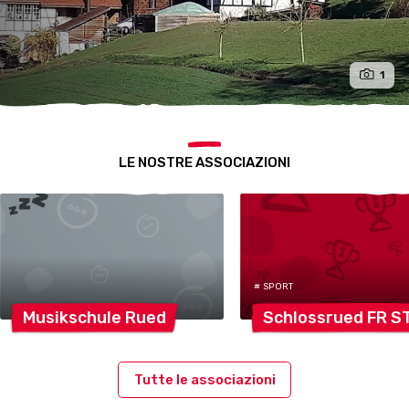
1
LE NOSTRE ASSOCIAZIONI
# SPORT
Musikschule
Rued
Schlossrued FR
S
Tutte le associazioni