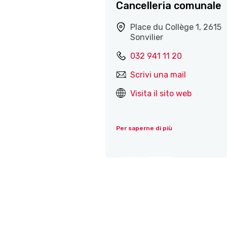
Cancelleria comunale
Place du Collège 1, 2615
Sonvilier
032 941 11 20
Scrivi una mail
Visita il sito web
Per saperne di più