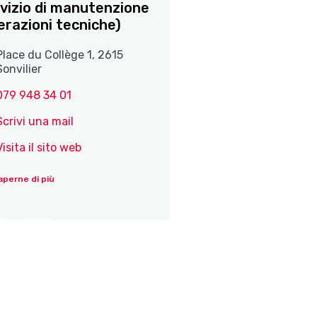
vizio di manutenzione
erazioni tecniche)
Place du Collège 1, 2615
Sonvilier
079 948 34 01
Scrivi una mail
Visita il sito web
aperne di più