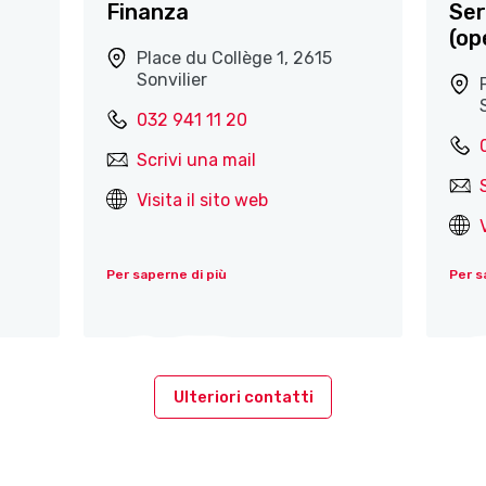
Finanza
Ser
(op
Place du Collège 1, 2615
Sonvilier
032 941 11 20
Scrivi una mail
Visita il sito web
Per saperne di più
Per s
Ulteriori contatti