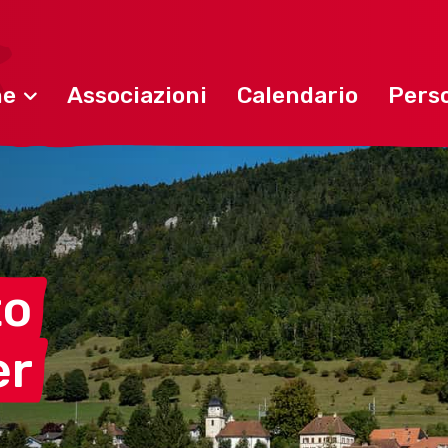
ne
Associazioni
Calendario
Perso
to
er