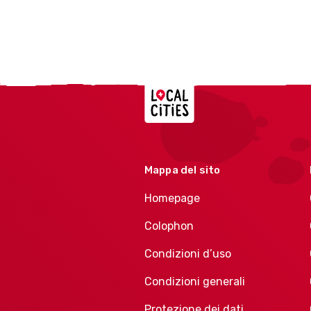
Localcities
Mappa del sito
Homepage
Colophon
Condizioni d’uso
Condizioni generali
Protezione dei dati