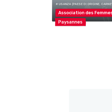
# USANZA (PAESE DI ORIGINE, CARNEV
Association des
Femme
Paysannes