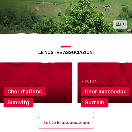
1
LE NOSTRE ASSOCIAZIONI
# MUSICA
Chor
d'affons
Chor
mischedau
Sumvitg
Surrein
Tutte le associazioni