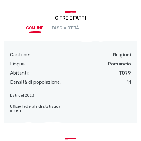
CIFRE E FATTI
COMUNE
FASCIA D’ETÀ
Cantone:
Grigioni
Lingua:
Romancio
Abitanti:
1'079
Densità di popolazione:
11
Dati del 2023
Ufficio federale di statistica
© UST