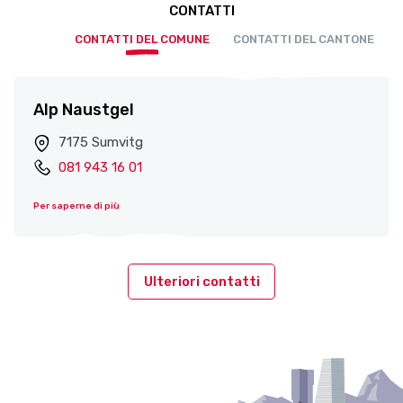
CONTATTI
CONTATTI DEL COMUNE
CONTATTI DEL CANTONE
Alp Naustgel
7175 Sumvitg
081 943 16 01
Per saperne di più
Ulteriori contatti