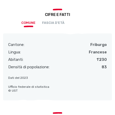
CIFRE E FATTI
COMUNE
FASCIA D’ETÀ
Cantone:
Friburgo
Lingua:
Francese
Abitanti:
1'230
Densità di popolazione:
83
Dati del 2023
Ufficio federale di statistica
© UST