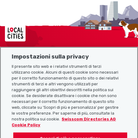
Localcities
Impostazioni sulla privacy
Mappa del sito
Il presente sito web e i relativi strumenti di terzi
utilizzano cookie. Alcuni di questi cookie sono necessari
Link utili
per il corretto funzionamento di questo sito o dei relativi
strumenti di terzi e altri vengono utilizzati per
raggiungere gli altri obiettivi descritti nella politica sui
cookie. Se desiderate disattivare i cookie che non sono
Scarica l’app Localcities
necessari per il corretto funzionamento di questo sito
web, cliccate su 'Scopri di più e personalizza' per gestire
le vostre preferenze. Per saperne di più, consultate la
nostra politica sui cookie.
Swisscom Directories AG
Cookie Policy
Seguiteci su: