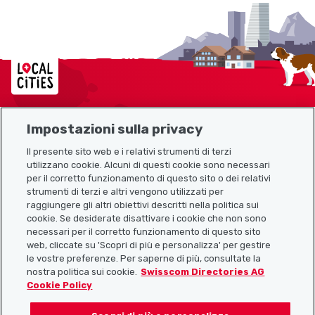
Localcities
Impostazioni sulla privacy
Mappa del sito
Il presente sito web e i relativi strumenti di terzi
utilizzano cookie. Alcuni di questi cookie sono necessari
Link utili
per il corretto funzionamento di questo sito o dei relativi
strumenti di terzi e altri vengono utilizzati per
raggiungere gli altri obiettivi descritti nella politica sui
cookie. Se desiderate disattivare i cookie che non sono
Scarica l’app Localcities
necessari per il corretto funzionamento di questo sito
web, cliccate su 'Scopri di più e personalizza' per gestire
le vostre preferenze. Per saperne di più, consultate la
nostra politica sui cookie.
Swisscom Directories AG
Cookie Policy
Seguiteci su: