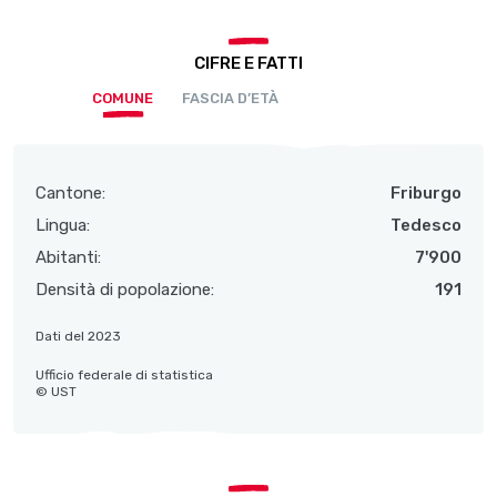
CIFRE E FATTI
COMUNE
FASCIA D’ETÀ
Cantone:
Friburgo
Lingua:
Tedesco
Abitanti:
7'900
Densità di popolazione:
191
Dati del 2023
Ufficio federale di statistica
© UST