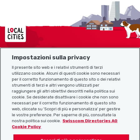
Localcities
Impostazioni sulla privacy
Mappa del sito
Il presente sito web e i relativi strumenti di terzi
utilizzano cookie. Alcuni di questi cookie sono necessari
Link utili
per il corretto funzionamento di questo sito o dei relativi
strumenti di terzi e altri vengono utilizzati per
raggiungere gli altri obiettivi descritti nella politica sui
cookie. Se desiderate disattivare i cookie che non sono
Scarica l’app Localcities
necessari per il corretto funzionamento di questo sito
web, cliccate su 'Scopri di più e personalizza' per gestire
le vostre preferenze. Per saperne di più, consultate la
nostra politica sui cookie.
Swisscom Directories AG
Cookie Policy
Seguiteci su: