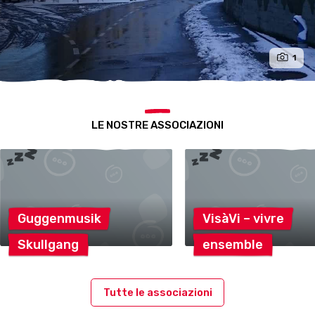
1
LE NOSTRE ASSOCIAZIONI
Guggenmusik
VisàVi –
vivre
Skullgang
ensemble
Tutte le associazioni