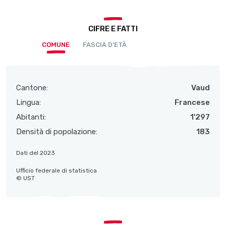
CIFRE E FATTI
COMUNE
FASCIA D’ETÀ
Cantone:
Vaud
Lingua:
Francese
Abitanti:
1'297
Densità di popolazione:
183
Dati del 2023
Ufficio federale di statistica
© UST