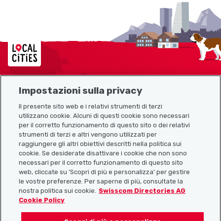
Localcities
Impostazioni sulla privacy
Mappa del sito
Il presente sito web e i relativi strumenti di terzi
utilizzano cookie. Alcuni di questi cookie sono necessari
Link utili
per il corretto funzionamento di questo sito o dei relativi
strumenti di terzi e altri vengono utilizzati per
raggiungere gli altri obiettivi descritti nella politica sui
cookie. Se desiderate disattivare i cookie che non sono
Scarica l’app Localcities
necessari per il corretto funzionamento di questo sito
web, cliccate su 'Scopri di più e personalizza' per gestire
le vostre preferenze. Per saperne di più, consultate la
nostra politica sui cookie.
Swisscom Directories AG
Cookie Policy
Seguiteci su: