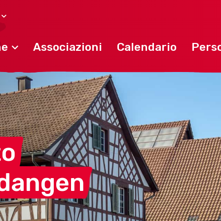
ne
Associazioni
Calendario
Perso
to
dangen