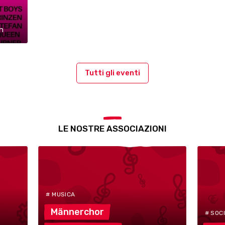
n
Tutti gli eventi
LE NOSTRE ASSOCIAZIONI
# MUSICA
Männerchor
# SOC