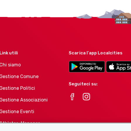
Link utili
Scarica l’app Localcities
Chi siamo
Gestione Comune
Seguiteci su:
Gestione Politici
Gestione Associazioni
Gestione Eventi
Athletes-Manager