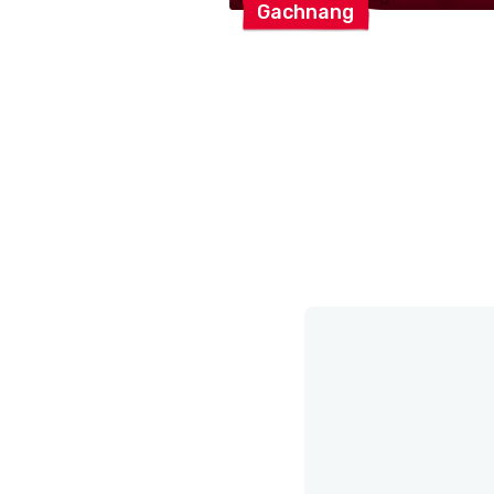
Gachnang