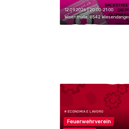
12.09.2026 | 20:00-21:00
Wisenthalle, 8542 Wiesendange
# ECONOMIA E LAVORO
Feuerwehrverein