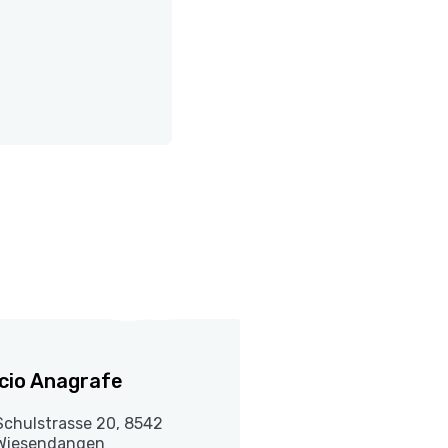
icio Anagrafe
Schulstrasse 20, 8542
Wiesendangen