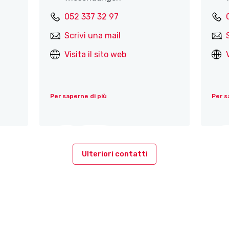
052 337 32 97
Scrivi una mail
Visita il sito web
Per saperne di più
Per s
Ulteriori contatti