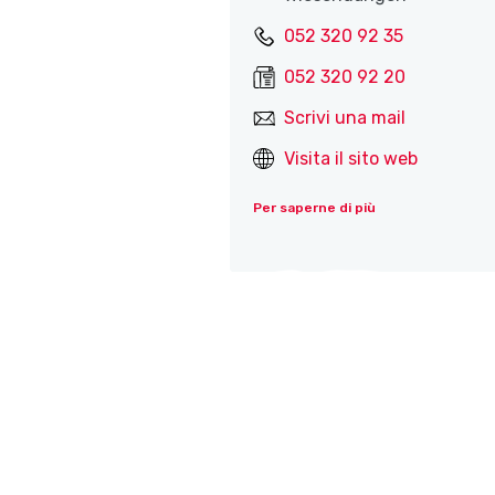
052 320 92 35
052 320 92 20
Scrivi una mail
Visita il sito web
Per saperne di più