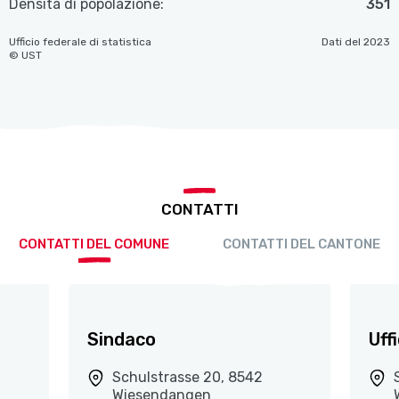
Densità di popolazione:
351
Ufficio federale di statistica
Dati del 2023
© UST
CONTATTI
CONTATTI DEL COMUNE
CONTATTI DEL CANTONE
Sindaco
Uff
Schulstrasse 20, 8542
Wiesendangen