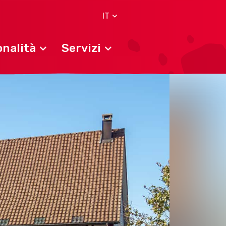
IT
nalità
Servizi