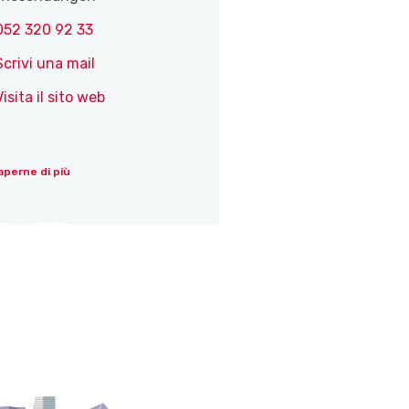
052 320 92 33
Scrivi una mail
Visita il sito web
aperne di più