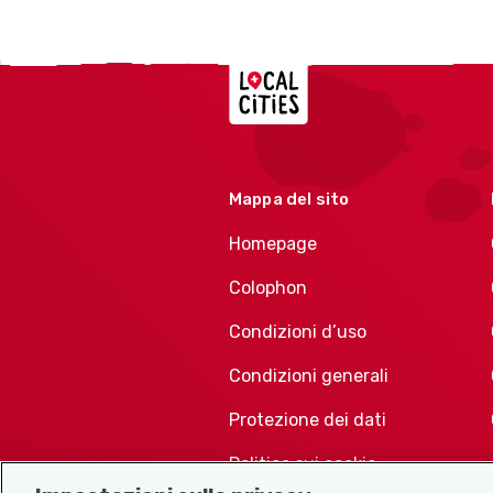
Localcities
Mappa del sito
Homepage
Colophon
Condizioni d’uso
Condizioni generali
Protezione dei dati
Politica sui cookie