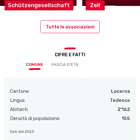
Schützengesellschaft
Zell
Tutte le associazioni
CIFRE E FATTI
COMUNE
FASCIA D’ETÀ
Cantone:
Lucerna
Lingua:
Tedesco
Abitanti:
2'162
Densità di popolazione:
155
Dati del 2023