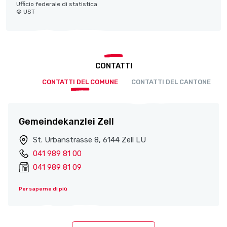
Ufficio federale di statistica
© UST
CONTATTI
CONTATTI DEL COMUNE
CONTATTI DEL CANTONE
Gemeindekanzlei Zell
St. Urbanstrasse 8, 6144 Zell LU
041 989 81 00
041 989 81 09
Per saperne di più