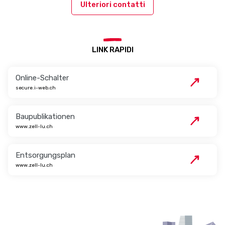
Ulteriori contatti
LINK RAPIDI
Online-Schalter
secure.i-web.ch
Baupublikationen
www.zell-lu.ch
Entsorgungsplan
www.zell-lu.ch