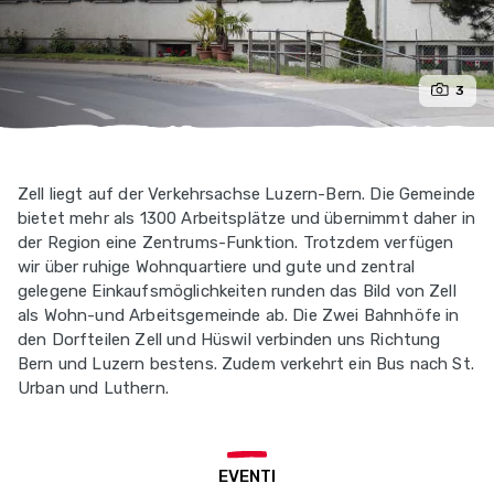
3
Zell liegt auf der Verkehrsachse Luzern-Bern. Die Gemeinde
bietet mehr als 1300 Arbeitsplätze und übernimmt daher in
der Region eine Zentrums-Funktion. Trotzdem verfügen
wir über ruhige Wohnquartiere und gute und zentral
gelegene Einkaufsmöglichkeiten runden das Bild von Zell
als Wohn-und Arbeitsgemeinde ab. Die Zwei Bahnhöfe in
den Dorfteilen Zell und Hüswil verbinden uns Richtung
Bern und Luzern bestens. Zudem verkehrt ein Bus nach St.
Urban und Luthern.
EVENTI