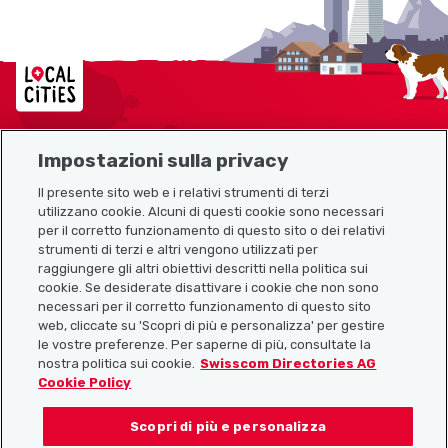
Localcities
Impostazioni sulla privacy
Mappa del sito
Il presente sito web e i relativi strumenti di terzi
utilizzano cookie. Alcuni di questi cookie sono necessari
Link utili
per il corretto funzionamento di questo sito o dei relativi
strumenti di terzi e altri vengono utilizzati per
raggiungere gli altri obiettivi descritti nella politica sui
cookie. Se desiderate disattivare i cookie che non sono
Scarica l’app Localcities
necessari per il corretto funzionamento di questo sito
web, cliccate su 'Scopri di più e personalizza' per gestire
le vostre preferenze. Per saperne di più, consultate la
nostra politica sui cookie.
Swisscom Directories AG
Cookie Policy
Seguiteci su:
Scopri di più e personalizza