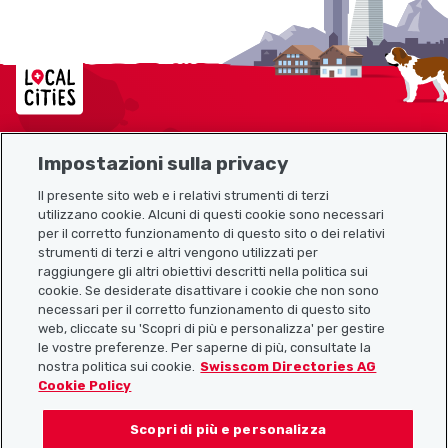
Localcities
Impostazioni sulla privacy
Mappa del sito
Il presente sito web e i relativi strumenti di terzi
utilizzano cookie. Alcuni di questi cookie sono necessari
Link utili
per il corretto funzionamento di questo sito o dei relativi
strumenti di terzi e altri vengono utilizzati per
raggiungere gli altri obiettivi descritti nella politica sui
cookie. Se desiderate disattivare i cookie che non sono
Scarica l’app Localcities
necessari per il corretto funzionamento di questo sito
web, cliccate su 'Scopri di più e personalizza' per gestire
le vostre preferenze. Per saperne di più, consultate la
nostra politica sui cookie.
Swisscom Directories AG
Cookie Policy
Seguiteci su:
Scopri di più e personalizza