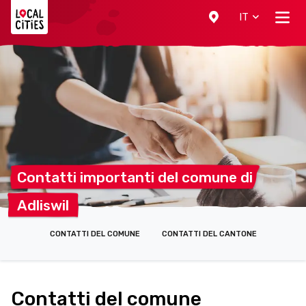
Localcities
IT
Contatti importanti del comune
di
Adliswil
CONTATTI DEL COMUNE
CONTATTI DEL CANTONE
Contatti del comune