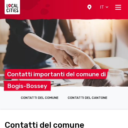
Localcities
IT
Contatti importanti del comune
di
Bogis-Bossey
CONTATTI DEL COMUNE
CONTATTI DEL CANTONE
Contatti del comune