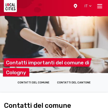
Localcities
IT
Contatti importanti del comune
di
Cologny
CONTATTI DEL COMUNE
CONTATTI DEL CANTONE
Contatti del comune