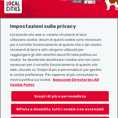
Impostazioni sulla privacy
Mappa del sito
Il presente sito web e i relativi strumenti di terzi
utilizzano cookie. Alcuni di questi cookie sono necessari
Link utili
per il corretto funzionamento di questo sito o dei relativi
strumenti di terzi e altri vengono utilizzati per
raggiungere gli altri obiettivi descritti nella politica sui
cookie. Se desiderate disattivare i cookie che non sono
Scarica l’app Localcities
necessari per il corretto funzionamento di questo sito
web, cliccate su 'Scopri di più e personalizza' per gestire
le vostre preferenze. Per saperne di più, consultate la
nostra politica sui cookie.
Swisscom Directories AG
Cookie Policy
Seguiteci su:
Scopri di più e personalizza
Rifiuta e disabilita tutti i cookie non essenziali