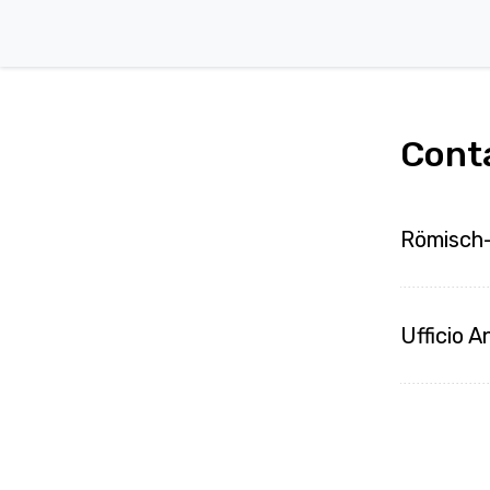
Cont
Römisch-
Ufficio 