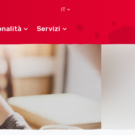
IT
nalità
Servizi