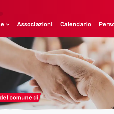
ne
Associazioni
Calendario
Perso
 del comune
di