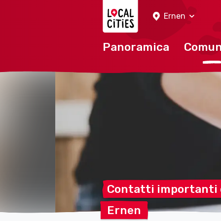
Localcities
Ernen
Panoramica
Comu
Contatti importanti
Ernen