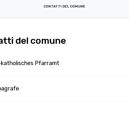
CONTATTI DEL COMUNE
atti del comune
katholisches Pfarramt
Anagrafe