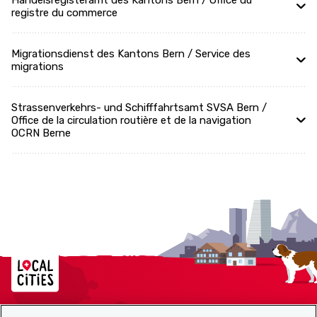
Handelsregisteramt des Kantons Bern / Office du
registre du commerce
Migrationsdienst des Kantons Bern / Service des
migrations
Strassenverkehrs- und Schifffahrtsamt SVSA Bern /
Office de la circulation routière et de la navigation
OCRN Berne
Localcities