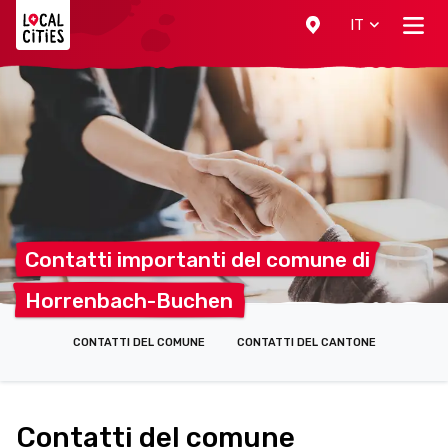
Localcities
IT
Contatti importanti del comune
di
Horrenbach-Buchen
CONTATTI DEL COMUNE
CONTATTI DEL CANTONE
Contatti del comune