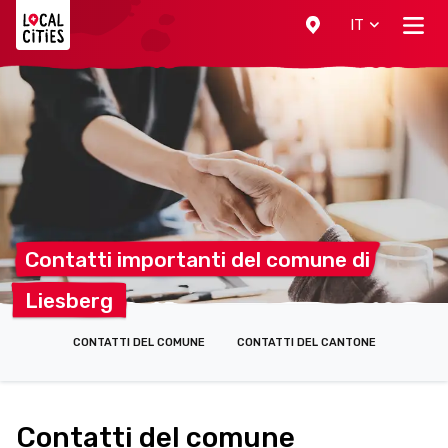
Localcities
IT
Contatti importanti del comune
di
Liesberg
CONTATTI DEL COMUNE
CONTATTI DEL CANTONE
Contatti del comune