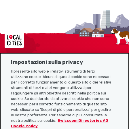
Localcities
Impostazioni sulla privacy
Mappa del sito
Il presente sito web e i relativi strumenti di terzi
utilizzano cookie. Alcuni di questi cookie sono necessari
Link utili
per il corretto funzionamento di questo sito o dei relativi
strumenti di terzi e altri vengono utilizzati per
raggiungere gli altri obiettivi descritti nella politica sui
cookie. Se desiderate disattivare i cookie che non sono
Scarica l’app Localcities
necessari per il corretto funzionamento di questo sito
web, cliccate su 'Scopri di più e personalizza' per gestire
le vostre preferenze. Per saperne di più, consultate la
nostra politica sui cookie.
Swisscom Directories AG
Cookie Policy