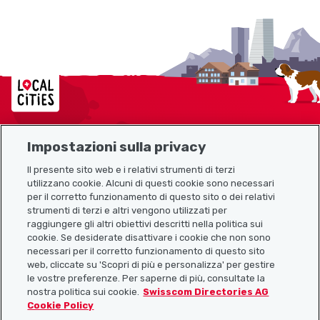
Localcities
Impostazioni sulla privacy
Mappa del sito
Il presente sito web e i relativi strumenti di terzi
utilizzano cookie. Alcuni di questi cookie sono necessari
Link utili
per il corretto funzionamento di questo sito o dei relativi
strumenti di terzi e altri vengono utilizzati per
raggiungere gli altri obiettivi descritti nella politica sui
cookie. Se desiderate disattivare i cookie che non sono
Scarica l’app Localcities
necessari per il corretto funzionamento di questo sito
web, cliccate su 'Scopri di più e personalizza' per gestire
le vostre preferenze. Per saperne di più, consultate la
nostra politica sui cookie.
Swisscom Directories AG
Cookie Policy