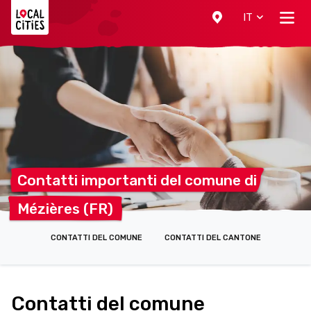
Localcities
IT
Contatti importanti del comune
di
Mézières
(FR)
CONTATTI DEL COMUNE
CONTATTI DEL CANTONE
Contatti del comune