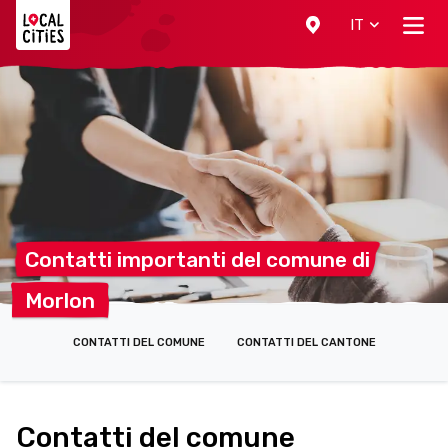
Localcities
IT
Contatti importanti del comune
di
Morlon
CONTATTI DEL COMUNE
CONTATTI DEL CANTONE
Contatti del comune