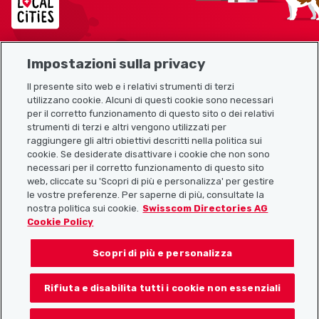
Impostazioni sulla privacy
Mappa del sito
Il presente sito web e i relativi strumenti di terzi
utilizzano cookie. Alcuni di questi cookie sono necessari
Link utili
per il corretto funzionamento di questo sito o dei relativi
strumenti di terzi e altri vengono utilizzati per
raggiungere gli altri obiettivi descritti nella politica sui
cookie. Se desiderate disattivare i cookie che non sono
Scarica l’app Localcities
necessari per il corretto funzionamento di questo sito
web, cliccate su 'Scopri di più e personalizza' per gestire
le vostre preferenze. Per saperne di più, consultate la
nostra politica sui cookie.
Swisscom Directories AG
Cookie Policy
Seguiteci su:
Scopri di più e personalizza
Rifiuta e disabilita tutti i cookie non essenziali