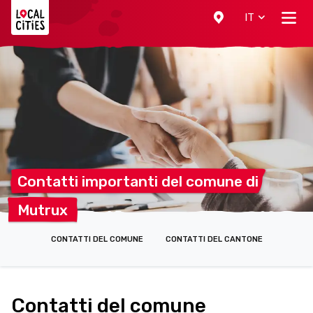
Localcities
IT
Contatti importanti del comune
di
Mutrux
CONTATTI DEL COMUNE
CONTATTI DEL CANTONE
Contatti del comune