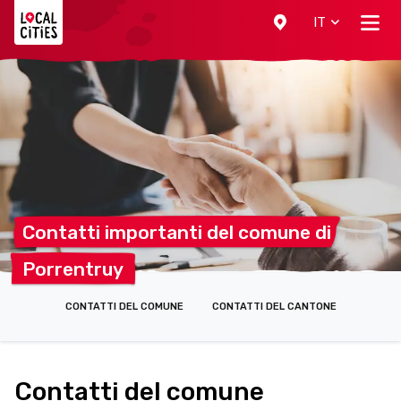
Localcities
IT
Contatti importanti del comune
di
Porrentruy
CONTATTI DEL COMUNE
CONTATTI DEL CANTONE
Contatti del comune