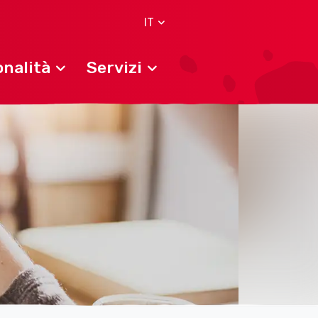
IT
nalità
Servizi