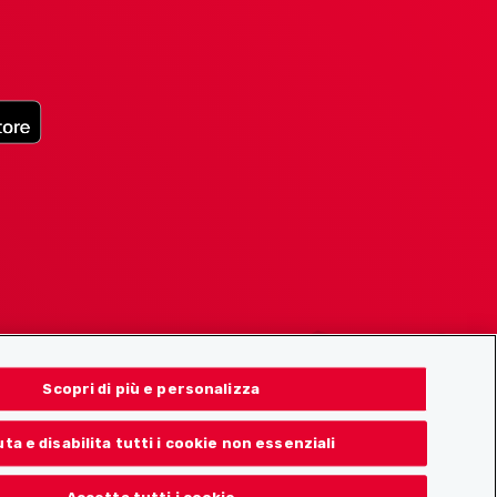
Scopri di più e personalizza
uta e disabilita tutti i cookie non essenziali