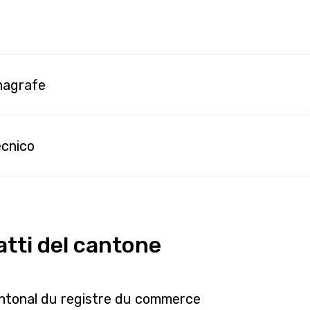
Anagrafe
ecnico
tti del cantone
antonal du registre du commerce