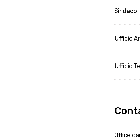
Sindaco
Ufficio 
Ufficio T
Conta
Office c