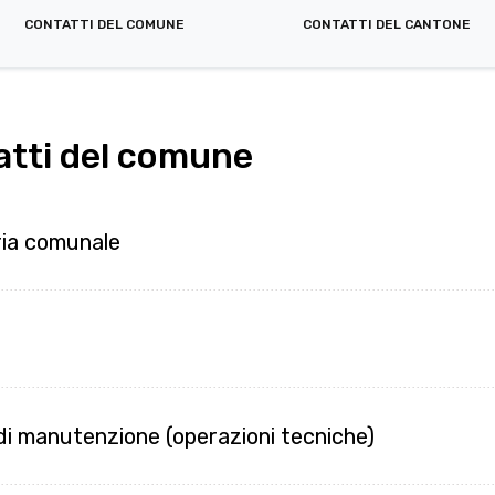
CONTATTI DEL COMUNE
CONTATTI DEL CANTONE
atti del comune
ria comunale
 di manutenzione (operazioni tecniche)