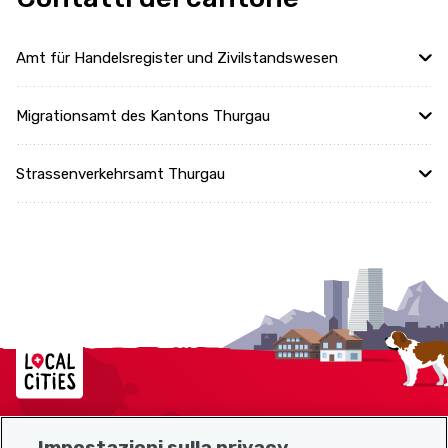
Amt für Handelsregister und Zivilstandswesen
Migrationsamt des Kantons Thurgau
Strassenverkehrsamt Thurgau
Localcities
Impostazioni sulla privacy