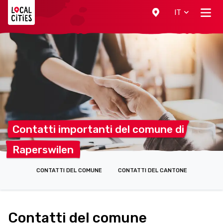
Localcities
IT
Contatti importanti del comune
di
Raperswilen
CONTATTI DEL COMUNE
CONTATTI DEL CANTONE
Contatti del comune