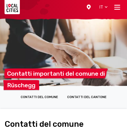
Localcities
IT
Contatti importanti del comune
di
Rüschegg
CONTATTI DEL COMUNE
CONTATTI DEL CANTONE
Contatti del comune