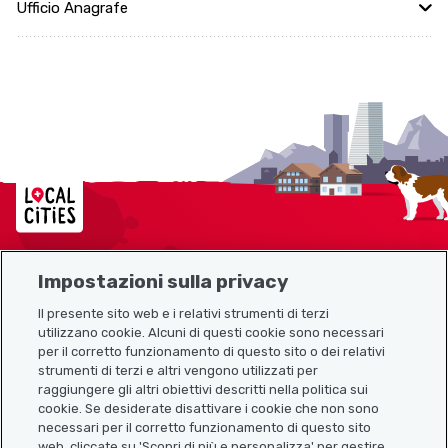
Ufficio Anagrafe
Localcities
Impostazioni sulla privacy
Mappa del sito
Il presente sito web e i relativi strumenti di terzi
utilizzano cookie. Alcuni di questi cookie sono necessari
Link utili
per il corretto funzionamento di questo sito o dei relativi
strumenti di terzi e altri vengono utilizzati per
raggiungere gli altri obiettivi descritti nella politica sui
cookie. Se desiderate disattivare i cookie che non sono
Scarica l’app Localcities
necessari per il corretto funzionamento di questo sito
web, cliccate su 'Scopri di più e personalizza' per gestire