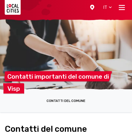
Localcities
IT
Contatti importanti del comune
di
Visp
CONTATTI DEL COMUNE
Contatti del comune