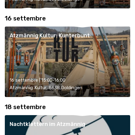
16 settembre
Atzmännig Kultur: Kunterbunt
16 settembre | 15:00-16:00
Atzmännig Kultur, 8638 Goldingen
18 settembre
Nachtklettern im Atzmännig