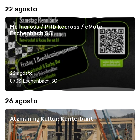
22 agosto
Mofacross / Pitbikecross / eMoto
Eschenbach SG
22 agosto
8733 Eschenbach SG
26 agosto
Atzmännig Kultur: Kunterbunt