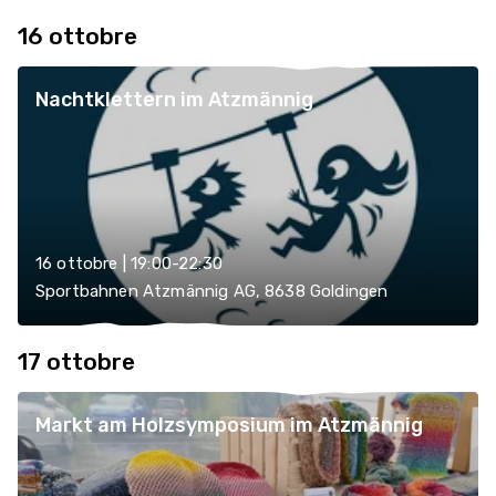
16 ottobre
Nachtklettern im Atzmännig
16 ottobre | 19:00-22:30
Sportbahnen Atzmännig AG, 8638 Goldingen
17 ottobre
Markt am Holzsymposium im Atzmännig