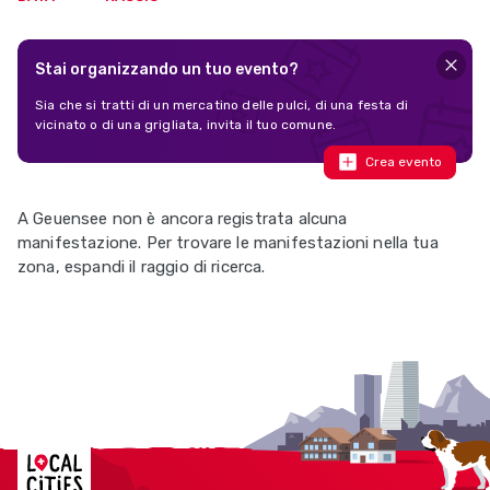
Stai organizzando un tuo evento?
Sia che si tratti di un mercatino delle pulci, di una festa di
vicinato o di una grigliata, invita il tuo comune.
Crea evento
A Geuensee non è ancora registrata alcuna
manifestazione. Per trovare le manifestazioni nella tua
zona, espandi il raggio di ricerca.
Localcities