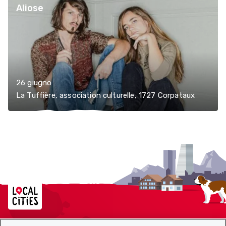
Aliose
26 giugno
La Tuffière, association culturelle, 1727 Corpataux
Localcities