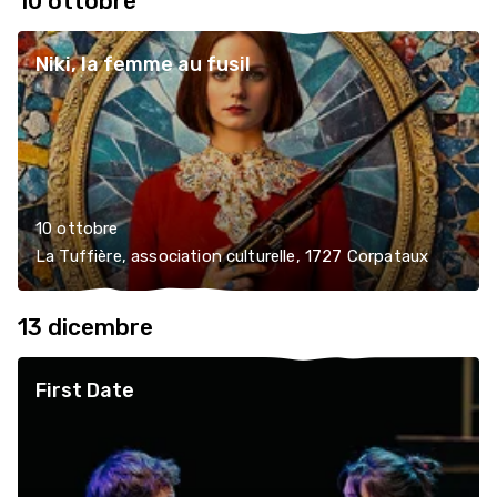
10 ottobre
Niki, la femme au fusil
10 ottobre
La Tuffière, association culturelle, 1727 Corpataux
13 dicembre
First Date