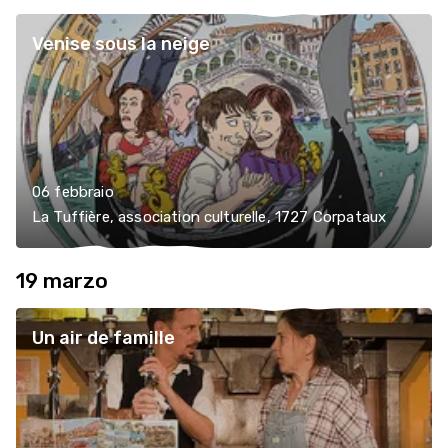
Venise sous la neige
06 febbraio
La Tuffière, association culturelle, 1727 Corpataux
19 marzo
Un air de famille