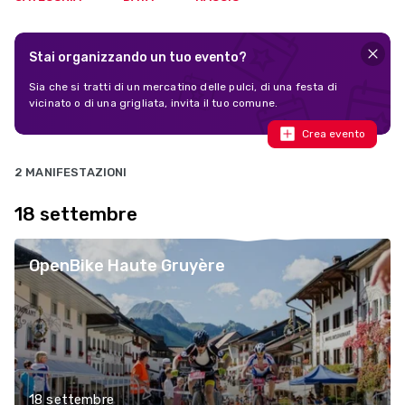
Stai organizzando un tuo evento?
Sia che si tratti di un mercatino delle pulci, di una festa di
vicinato o di una grigliata, invita il tuo comune.
Crea evento
2 MANIFESTAZIONI
18 settembre
OpenBike Haute Gruyère
18 settembre