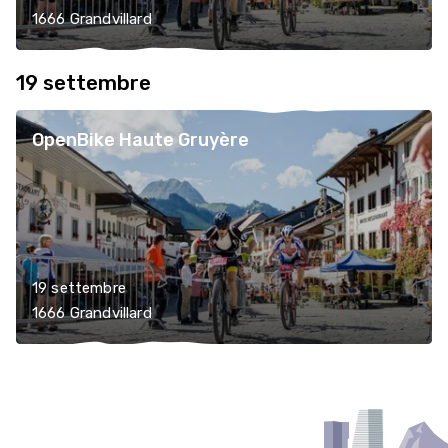
1666 Grandvillard
19 settembre
OpenBike Haute Gruyère
19 settembre
1666 Grandvillard