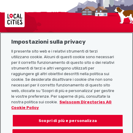
Localcities
Impostazioni sulla privacy
Mappa del sito
Il presente sito web e i relativi strumenti di terzi
utilizzano cookie. Alcuni di questi cookie sono necessari
Link utili
per il corretto funzionamento di questo sito o dei relativi
strumenti di terzi e altri vengono utilizzati per
raggiungere gli altri obiettivi descritti nella politica sui
cookie. Se desiderate disattivare i cookie che non sono
Scarica l’app Localcities
necessari per il corretto funzionamento di questo sito
web, cliccate su 'Scopri di più e personalizza' per gestire
le vostre preferenze. Per saperne di più, consultate la
nostra politica sui cookie.
Swisscom Directories AG
Cookie Policy
Seguiteci su:
Scopri di più e personalizza