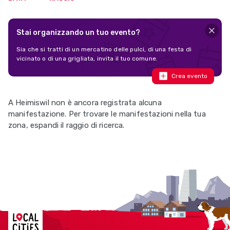
Stai organizzando un tuo evento?
Sia che si tratti di un mercatino delle pulci, di una festa di
vicinato o di una grigliata, invita il tuo comune.
Crea evento
A Heimiswil non è ancora registrata alcuna
manifestazione. Per trovare le manifestazioni nella tua
zona, espandi il raggio di ricerca.
Localcities