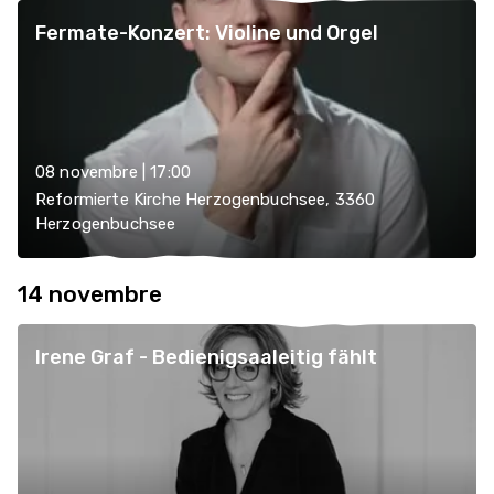
Fermate-Konzert: Violine und Orgel
08 novembre | 17:00
Reformierte Kirche Herzogenbuchsee, 3360
Herzogenbuchsee
14 novembre
Irene Graf - Bedienigsaaleitig fählt