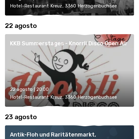
Hotel-Restaurant Kreuz, 3360 Herzogenbuchsee
22 agosto
KKB Summerstages - Knorrli Disco Open Air
22 agosto | 20:00
Hotel-Restaurant Kreuz, 3360 Herzogenbuchsee
23 agosto
Antik-Floh und Raritätenmarkt,