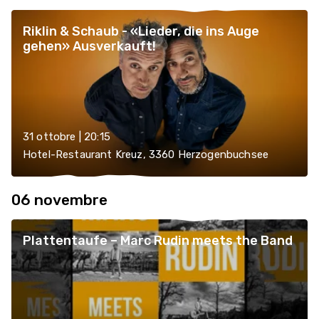
Riklin & Schaub - «Lieder, die ins Auge
gehen» Ausverkauft!
31 ottobre | 20:15
Hotel-Restaurant Kreuz, 3360 Herzogenbuchsee
06 novembre
Plattentaufe – Marc Rudin meets the Band