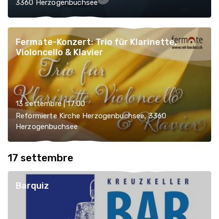
3360 Herzogenbuchsee
Fermate-Konzert: Trio für Klarinette,
Violoncello & Klavier
13 settembre | 17:00
Reformierte Kirche Herzogenbuchsee, 3360
Herzogenbuchsee
17 settembre
Barquiz