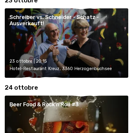
23 ottobre
Schreiber vs. Schneider - Schatz -
Ausverkauft!
23 ottobre | 20:15
Hotel-Restaurant Kreuz, 3360 Herzogenbuchsee
24 ottobre
Beer Food & Rock'n'Roll #3