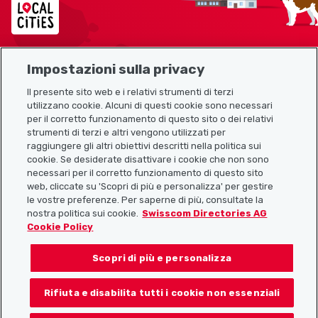
Impostazioni sulla privacy
Mappa del sito
Il presente sito web e i relativi strumenti di terzi
utilizzano cookie. Alcuni di questi cookie sono necessari
Link utili
per il corretto funzionamento di questo sito o dei relativi
strumenti di terzi e altri vengono utilizzati per
raggiungere gli altri obiettivi descritti nella politica sui
cookie. Se desiderate disattivare i cookie che non sono
Scarica l’app Localcities
necessari per il corretto funzionamento di questo sito
web, cliccate su 'Scopri di più e personalizza' per gestire
le vostre preferenze. Per saperne di più, consultate la
nostra politica sui cookie.
Swisscom Directories AG
Cookie Policy
Seguiteci su:
Scopri di più e personalizza
Rifiuta e disabilita tutti i cookie non essenziali