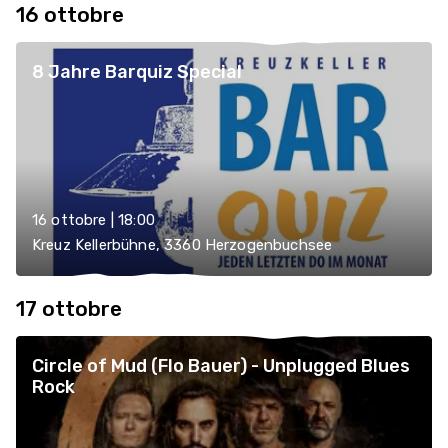
16 ottobre
8 Jahre Barquiz Special
16 ottobre | 18:00
Kreuz Kellerbühne, 3360 Herzogenbuchsee
17 ottobre
Circle of Mud (Flo Bauer) - Unplugged Blues
Rock