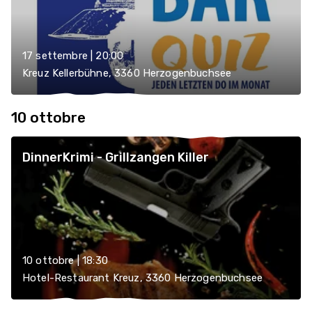
17 settembre | 20:00
Kreuz Kellerbühne, 3360 Herzogenbuchsee
10 ottobre
DinnerKrimi - Grillzangen Killer
10 ottobre | 18:30
Hotel-Restaurant Kreuz, 3360 Herzogenbuchsee