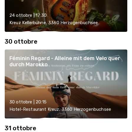
24 ottobre | 17:30
Kreuz Kellerbühne, 3360 Herzogenbuchsee
30 ottobre
Féminin Regard - Alleine mit dem Velo quer
durch Marokko
30 ottobre | 20:15
Hotel-Restaurant Kreuz, 3360 Herzogenbuchsee
31 ottobre