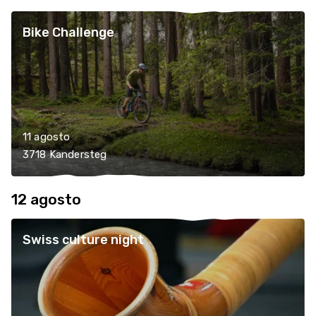
Bike Challenge
11 agosto
3718 Kandersteg
12 agosto
Swiss culture night