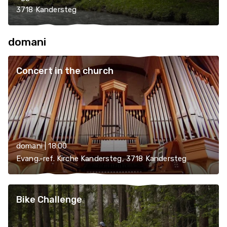
3718 Kandersteg
domani
Concert in the church
domani | 18:00
Evang.-ref. Kirche Kandersteg, 3718 Kandersteg
Bike Challenge