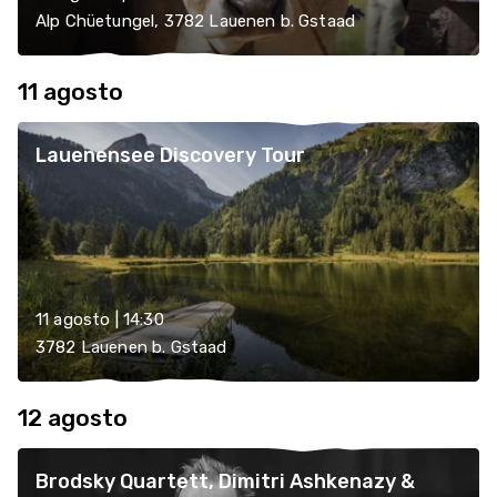
Alp Chüetungel, 3782 Lauenen b. Gstaad
11 agosto
Lauenensee Discovery Tour
11 agosto | 14:30
3782 Lauenen b. Gstaad
12 agosto
Brodsky Quartett, Dimitri Ashkenazy &