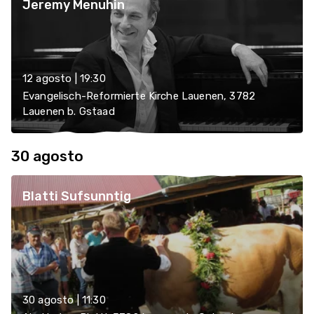
Jeremy Menuhin
12 agosto | 19:30
Evangelisch-Reformierte Kirche Lauenen, 3782
Lauenen b. Gstaad
30 agosto
Blatti Sufsunntig
30 agosto | 11:30