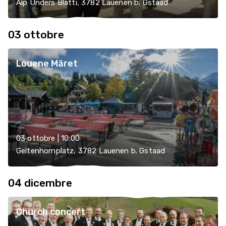
Alp Unders Blatti, 3782 Lauenen b. Gstaad
03 ottobre
Louene Märet
03 ottobre | 10:00
Geltenhornplatz, 3782 Lauenen b. Gstaad
04 dicembre
Church concert