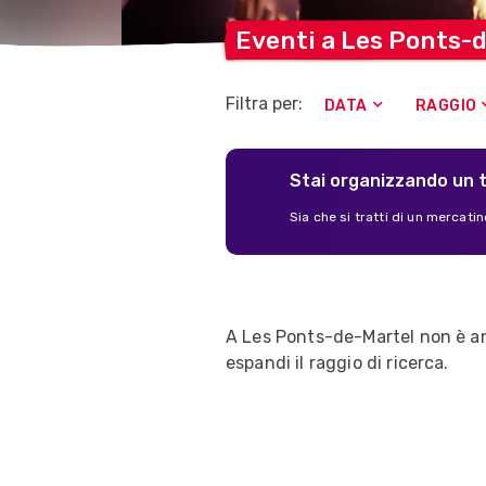
Eventi a Les
Ponts-d
Filtra per:
DATA
RAGGIO
Stai organizzando un 
Sia che si tratti di un mercatino
A Les Ponts-de-Martel non è an
espandi il raggio di ricerca.