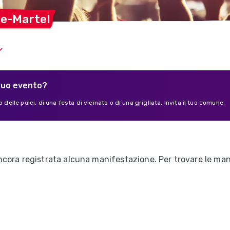
e-Martel
tuo evento?
 delle pulci, di una festa di vicinato o di una grigliata, invita il tuo comune.
cora registrata alcuna manifestazione. Per trovare le mani