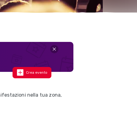
Crea evento
festazioni nella tua zona,