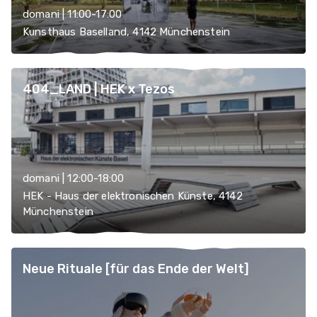
domani | 11:00-17:00
Kunsthaus Baselland, 4142 Münchenstein
404_LAND | HEK x Tezos
domani | 12:00-18:00
HEK - Haus der elektronischen Künste, 4142
Münchenstein
Neue Rituale [für das Ende der Welt]