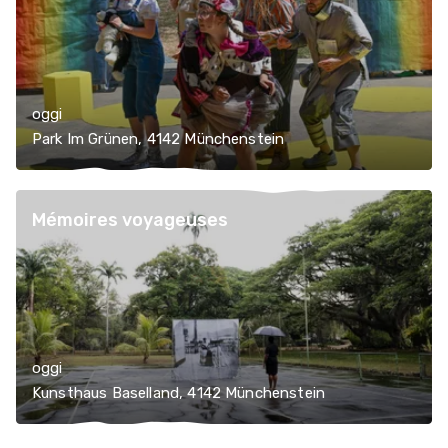
oggi
Park Im Grünen, 4142 Münchenstein
Mémoires voyageuses
oggi
Kunsthaus Baselland, 4142 Münchenstein