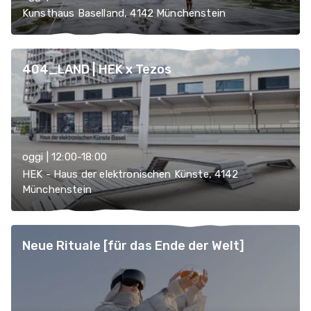
Kunsthaus Baselland, 4142 Münchenstein
404_LAND | HEK x Tezos
oggi | 12:00-18:00
HEK - Haus der elektronischen Künste, 4142
Münchenstein
Neue Rituale [für das Ende der Welt]