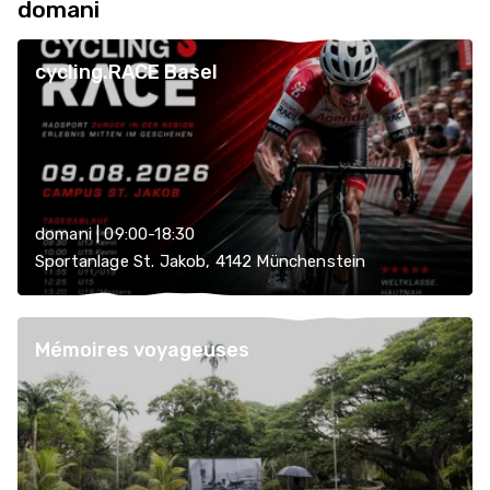
domani
cycling.RACE Basel
domani | 09:00-18:30
Sportanlage St. Jakob, 4142 Münchenstein
Mémoires voyageuses