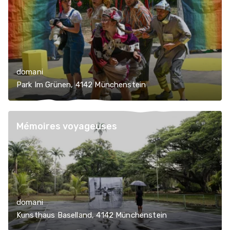
domani
Park Im Grünen, 4142 Münchenstein
Mémoires voyageuses
domani
Kunsthaus Baselland, 4142 Münchenstein