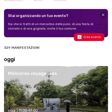
Stai organizzando un tuo evento?
Sia che si tratti di un mercatino delle pulci, di una festa di
vicinato o di una grigliata, invita il tuo comune.
Crea evento
329 MANIFESTAZIONI
oggi
Mémoires voyageuses
oggi | 11:00-17:00