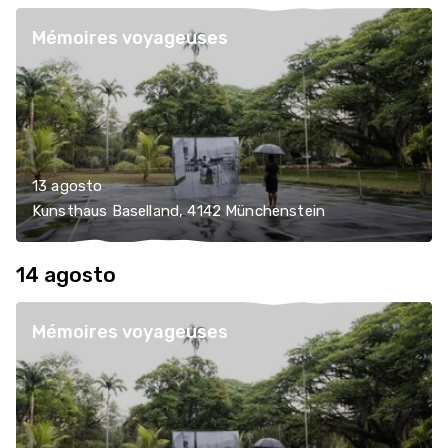
Mémoires voyageuses
13 agosto
Kunsthaus Baselland, 4142 Münchenstein
14 agosto
Mémoires voyageuses