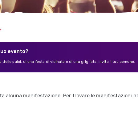
tuo evento?
 delle pulci, di una festa di vicinato o di una grigliata, invita il tuo comune.
a alcuna manifestazione. Per trovare le manifestazioni nel