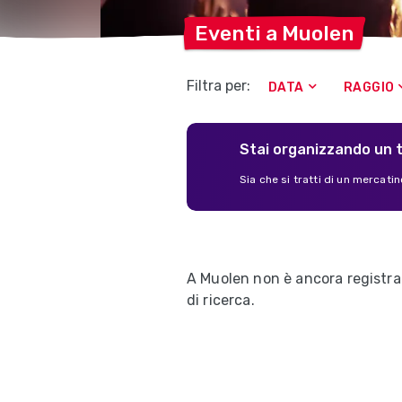
Eventi a
Muolen
Filtra per:
DATA
RAGGIO
Stai organizzando un 
Sia che si tratti di un mercatino
A Muolen non è ancora registrat
di ricerca.