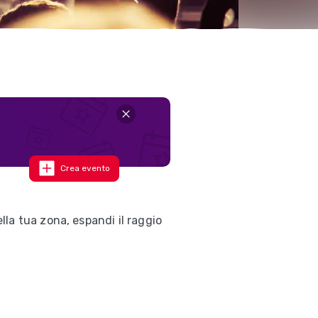
Crea evento
la tua zona, espandi il raggio