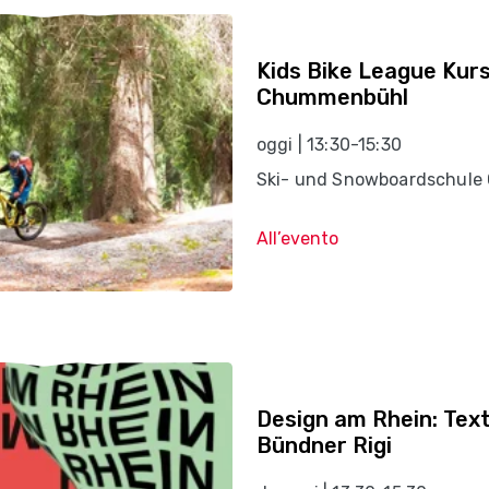
Kids Bike League Kur
Chummenbühl
oggi | 13:30-15:30
Ski- und Snowboardschule 
All’evento
Design am Rhein: Text
Bündner Rigi