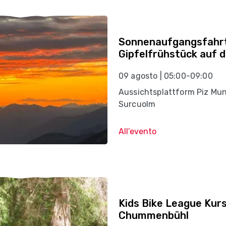
Sonnenaufgangsfahr
Gipfelfrühstück auf 
09 agosto | 05:00-09:00
Aussichtsplattform Piz Mu
Surcuolm
All’evento
Kids Bike League Kur
Chummenbühl