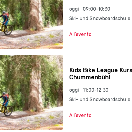
oggi | 09:00-10:30
Ski- und Snowboardschule 
All’evento
Kids Bike League Kur
Chummenbühl
oggi | 11:00-12:30
Ski- und Snowboardschule 
All’evento