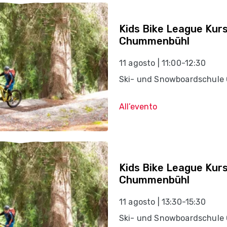
Kids Bike League Kur
Chummenbühl
11 agosto | 11:00-12:30
Ski- und Snowboardschule 
All’evento
Kids Bike League Kur
Chummenbühl
11 agosto | 13:30-15:30
Ski- und Snowboardschule 