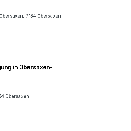
Obersaxen, 7134 Obersaxen
ung in Obersaxen-
34 Obersaxen