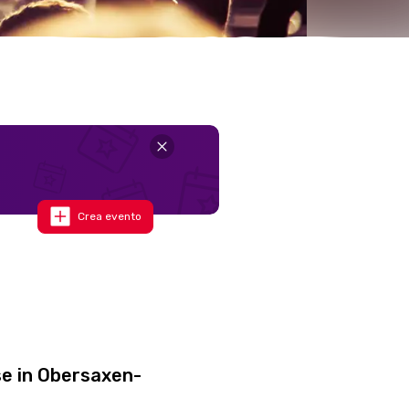
Crea evento
se in Obersaxen-