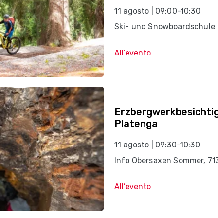
11 agosto | 09:00-10:30
Ski- und Snowboardschule 
All’evento
Erzbergwerkbesichtig
Platenga
11 agosto | 09:30-10:30
Info Obersaxen Sommer, 71
All’evento