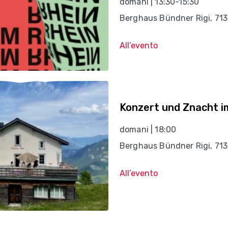
domani | 13:30-15:30
Berghaus Bündner Rigi, 71
All’evento
Konzert und Znacht i
domani | 18:00
Berghaus Bündner Rigi, 71
All’evento