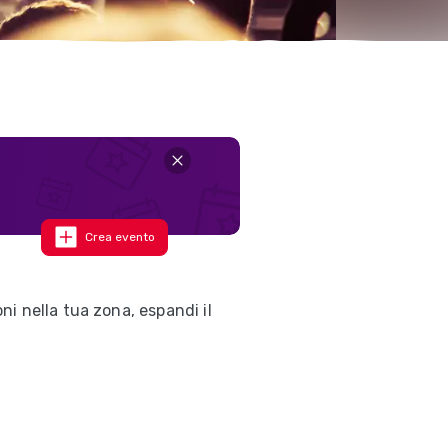
Crea evento
i nella tua zona, espandi il