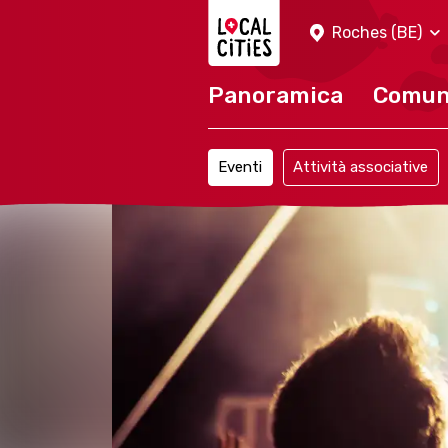
Localcities
Roches (BE)
Panoramica
Comu
Eventi
Attività associative