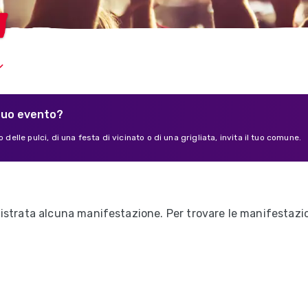
tuo evento?
 delle pulci, di una festa di vicinato o di una grigliata, invita il tuo comune.
strata alcuna manifestazione. Per trovare le manifestazion