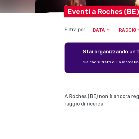
Eventi a Roches
(BE)
Filtra per:
DATA
RAGGIO
Stai organizzando un 
Sia che si tratti di un mercatino
A Roches (BE) non è ancora regi
raggio di ricerca.