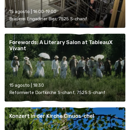
15 agosto | 16:00-19:00
Brauerei Engadiner Bier, 7525 S-chanf
Forewords: A Literary Salon at TableauX
Vivant
15 agosto | 18:30
Reformierte Dorfkirche S-chanf, 7525 S-chanf
Konzert in der Kirche Cinuos-chel