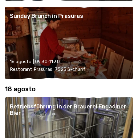
Sunday Brunch in Prasüras
16 agosto | 09:30-11:30
Restorant Prasüras, 7525 S-chanf
18 agosto
Betriebsführung in der Brauerei Engadiner
Bier