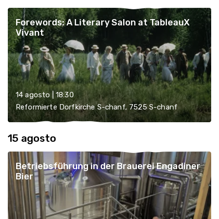
Forewords: A Literary Salon at TableauX
Vivant
14 agosto | 18:30
Reformierte Dorfkirche S-chanf, 7525 S-chanf
15 agosto
Betriebsführung in der Brauerei Engadiner
Bier