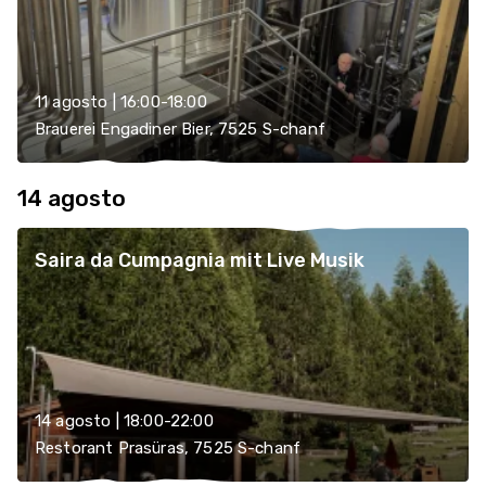
11 agosto | 16:00-18:00
Brauerei Engadiner Bier, 7525 S-chanf
14 agosto
Saira da Cumpagnia mit Live Musik
14 agosto | 18:00-22:00
Restorant Prasüras, 7525 S-chanf