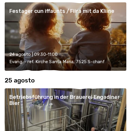
Festager cun iffaunts / Fiira mit da Kliine
24 agosto | 09:30-11:00
Evang. - ref. Kirche Santa Maria, 7525 S-chanf
25 agosto
Betriebsführung in der Brauerei Engadiner
Bier