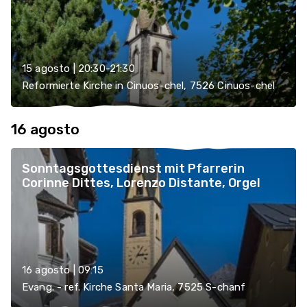
15 agosto | 20:30-21:30
Reformierte Kirche in Cinuos-chel, 7526 Cinuos-chel
16 agosto
Sonntagsgottesdienst mit Pfarrerin
Corinne Dittes, Lorenzo Distante, Orgel
16 agosto | 09:15
Evang. - ref. Kirche Santa Maria, 7525 S-chanf