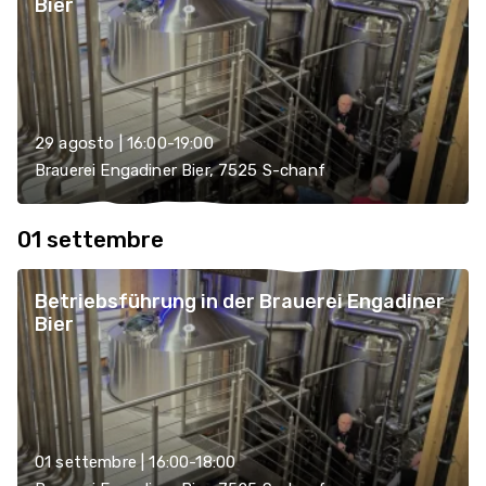
Bier
29 agosto | 16:00-19:00
Brauerei Engadiner Bier, 7525 S-chanf
01 settembre
Betriebsführung in der Brauerei Engadiner
Bier
01 settembre | 16:00-18:00