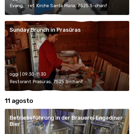
Evang. - ref. Kirche Santa Maria, 7525 S-chanf
Sunday Brunch in Prasüras
oggi | 09:30-11:30
Restorant Prasüras, 7525 S-chanf
11 agosto
Betriebsführung in der Brauerei Engadiner
Bier