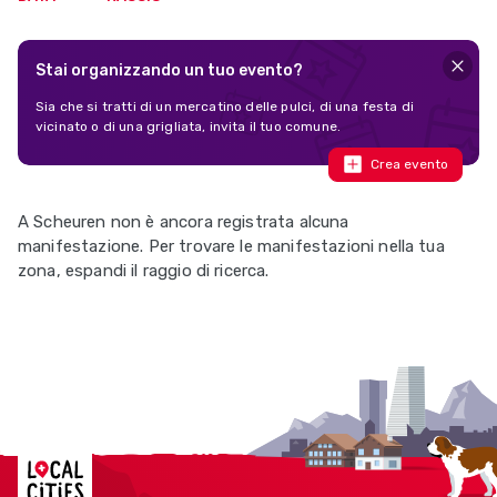
Stai organizzando un tuo evento?
Sia che si tratti di un mercatino delle pulci, di una festa di
vicinato o di una grigliata, invita il tuo comune.
Crea evento
A Scheuren non è ancora registrata alcuna
manifestazione. Per trovare le manifestazioni nella tua
zona, espandi il raggio di ricerca.
Localcities