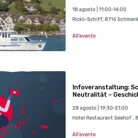
18 agosto | 11:00-14:00
Rickli-Schiff, 8716 Schmer
All’evento
Infoveranstaltung: S
Neutralität – Geschi
28 agosto | 19:30-21:00
Hotel Restaurant Seehof , 
All’evento