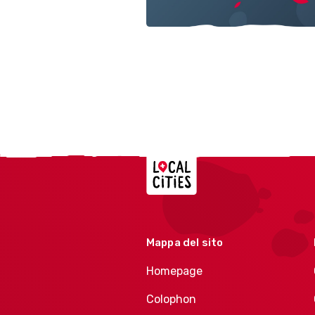
Localcities
Mappa del sito
Homepage
Colophon