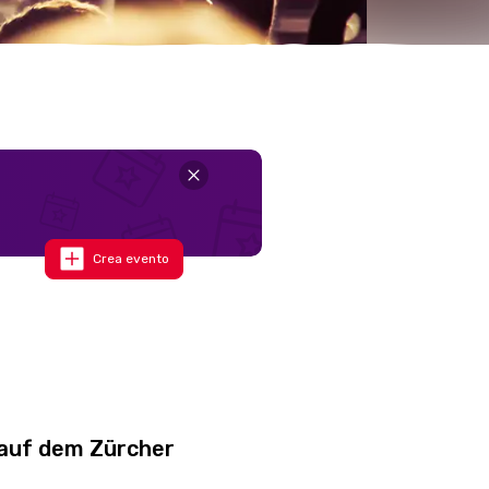
Crea evento
auf dem Zürcher