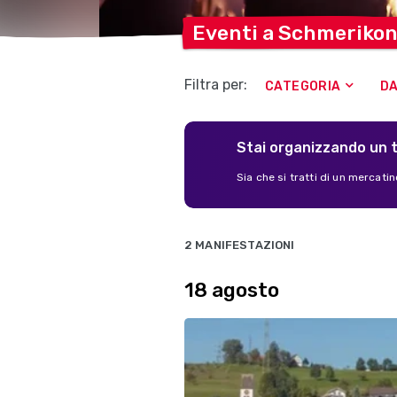
Eventi a
Schmeriko
Filtra per:
CATEGORIA
D
Stai organizzando un 
Sia che si tratti di un mercatino
2 MANIFESTAZIONI
18 agosto