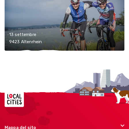
13 settembre
9423 Altenrhein
Localcities
Mappa del sito