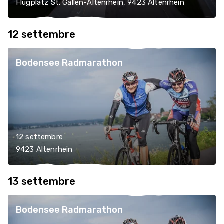
Flugplatz St. Gallen-Altenrhein, 9423 Altenrhein
12 settembre
Bodensee Radmarathon
12 settembre
9423 Altenrhein
13 settembre
Bodensee Radmarathon