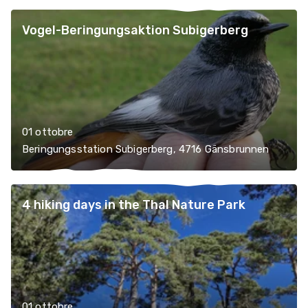
Vogel-Beringungsaktion Subigerberg
01 ottobre
Beringungsstation Subigerberg, 4716 Gänsbrunnen
4 hiking days in the Thal Nature Park
01 ottobre