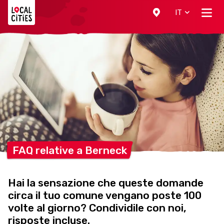
Localcities
IT
FAQ relative a
Berneck
Hai la sensazione che queste domande
circa il tuo comune vengano poste 100
volte al giorno? Condividile con noi,
risposte incluse.