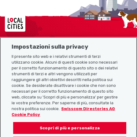
Localcities
Impostazioni sulla privacy
Mappa del sito
Il presente sito web e i relativi strumenti di terzi
utilizzano cookie. Alcuni di questi cookie sono necessari
Link utili
per il corretto funzionamento di questo sito o dei relativi
strumenti di terzi e altri vengono utilizzati per
raggiungere gli altri obiettivi descritti nella politica sui
cookie. Se desiderate disattivare i cookie che non sono
Scarica l’app Localcities
necessari per il corretto funzionamento di questo sito
web, cliccate su 'Scopri di più e personalizza' per gestire
le vostre preferenze. Per saperne di più, consultate la
nostra politica sui cookie.
Swisscom Directories AG
Cookie Policy
Seguiteci su:
Scopri di più e personalizza