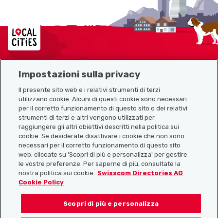
Localcities
Impostazioni sulla privacy
Mappa del sito
Il presente sito web e i relativi strumenti di terzi
utilizzano cookie. Alcuni di questi cookie sono necessari
Link utili
per il corretto funzionamento di questo sito o dei relativi
strumenti di terzi e altri vengono utilizzati per
raggiungere gli altri obiettivi descritti nella politica sui
cookie. Se desiderate disattivare i cookie che non sono
Scarica l’app Localcities
necessari per il corretto funzionamento di questo sito
web, cliccate su 'Scopri di più e personalizza' per gestire
le vostre preferenze. Per saperne di più, consultate la
nostra politica sui cookie.
Swisscom Directories AG
Cookie Policy
Seguiteci su:
Scopri di più e personalizza