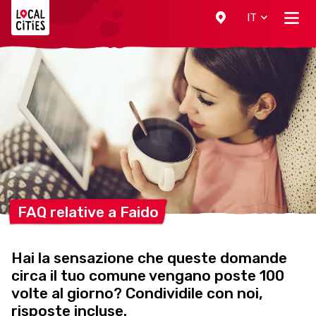
Localcities
IT
FAQ relative a
Faido
Hai la sensazione che queste domande
circa il tuo comune vengano poste 100
volte al giorno? Condividile con noi,
risposte incluse.