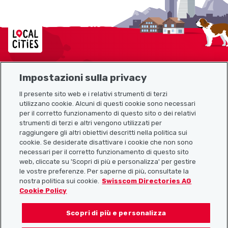
Localcities
Impostazioni sulla privacy
Mappa del sito
Il presente sito web e i relativi strumenti di terzi
utilizzano cookie. Alcuni di questi cookie sono necessari
Link utili
per il corretto funzionamento di questo sito o dei relativi
strumenti di terzi e altri vengono utilizzati per
raggiungere gli altri obiettivi descritti nella politica sui
cookie. Se desiderate disattivare i cookie che non sono
Scarica l’app Localcities
necessari per il corretto funzionamento di questo sito
web, cliccate su 'Scopri di più e personalizza' per gestire
le vostre preferenze. Per saperne di più, consultate la
nostra politica sui cookie.
Swisscom Directories AG
Cookie Policy
Seguiteci su:
Scopri di più e personalizza