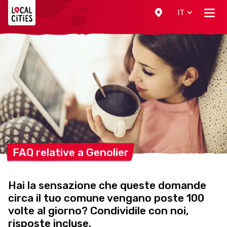
Localcities
IT
FAQ relative a
Genolier
Hai la sensazione che queste domande
circa il tuo comune vengano poste 100
volte al giorno? Condividile con noi,
risposte incluse.