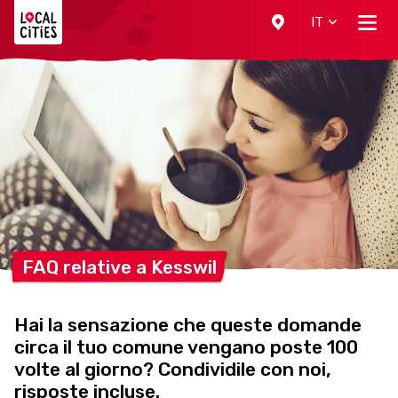
Localcities
IT
FAQ relative a
Kesswil
Hai la sensazione che queste domande
circa il tuo comune vengano poste 100
volte al giorno? Condividile con noi,
risposte incluse.