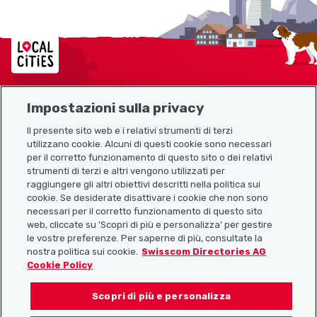
Localcities
Impostazioni sulla privacy
Mappa del sito
Il presente sito web e i relativi strumenti di terzi
utilizzano cookie. Alcuni di questi cookie sono necessari
Link utili
per il corretto funzionamento di questo sito o dei relativi
strumenti di terzi e altri vengono utilizzati per
raggiungere gli altri obiettivi descritti nella politica sui
cookie. Se desiderate disattivare i cookie che non sono
Scarica l’app Localcities
necessari per il corretto funzionamento di questo sito
web, cliccate su 'Scopri di più e personalizza' per gestire
le vostre preferenze. Per saperne di più, consultate la
nostra politica sui cookie.
Swisscom Directories AG
Cookie Policy
Seguiteci su:
Scopri di più e personalizza