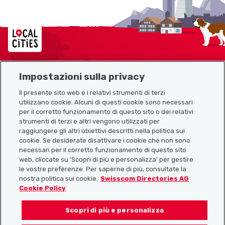
Localcities
Impostazioni sulla privacy
Mappa del sito
Il presente sito web e i relativi strumenti di terzi
utilizzano cookie. Alcuni di questi cookie sono necessari
Link utili
per il corretto funzionamento di questo sito o dei relativi
strumenti di terzi e altri vengono utilizzati per
raggiungere gli altri obiettivi descritti nella politica sui
cookie. Se desiderate disattivare i cookie che non sono
Scarica l’app Localcities
necessari per il corretto funzionamento di questo sito
web, cliccate su 'Scopri di più e personalizza' per gestire
le vostre preferenze. Per saperne di più, consultate la
nostra politica sui cookie.
Swisscom Directories AG
Cookie Policy
Seguiteci su:
Scopri di più e personalizza