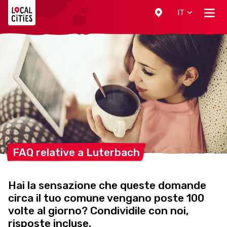
Localcities
IT
FAQ relative a
Luterbach
Hai la sensazione che queste domande
circa il tuo comune vengano poste 100
volte al giorno? Condividile con noi,
risposte incluse.