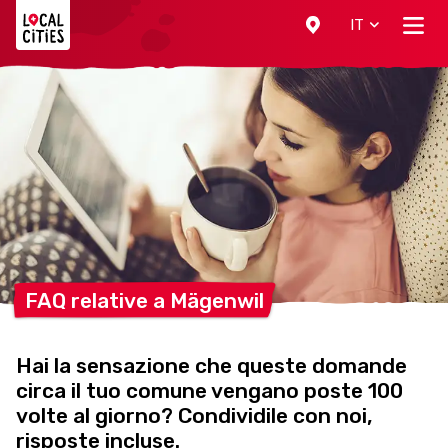
Localcities
IT
FAQ relative a
Mägenwil
Hai la sensazione che queste domande
circa il tuo comune vengano poste 100
volte al giorno? Condividile con noi,
risposte incluse.