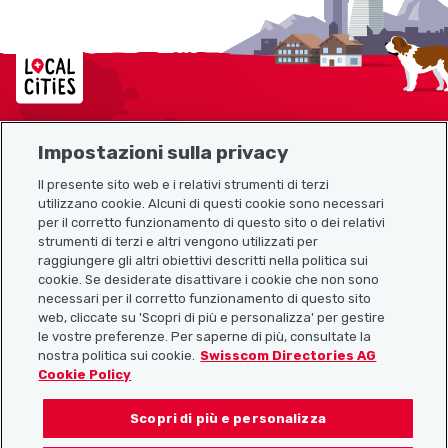
Localcities
Impostazioni sulla privacy
Mappa del sito
Il presente sito web e i relativi strumenti di terzi
utilizzano cookie. Alcuni di questi cookie sono necessari
Link utili
per il corretto funzionamento di questo sito o dei relativi
strumenti di terzi e altri vengono utilizzati per
raggiungere gli altri obiettivi descritti nella politica sui
cookie. Se desiderate disattivare i cookie che non sono
Scarica l’app Localcities
necessari per il corretto funzionamento di questo sito
web, cliccate su 'Scopri di più e personalizza' per gestire
le vostre preferenze. Per saperne di più, consultate la
nostra politica sui cookie.
Swisscom Directories AG
Cookie Policy
Seguiteci su:
Scopri di più e personalizza