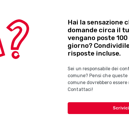
Hai la sensazione 
domande circa il 
vengano poste 100 
giorno? Condividile
risposte incluse.
Sei un responsabile dei con
comune? Pensi che queste F
comune dovrebbero essere n
Contattaci!
Scrivici