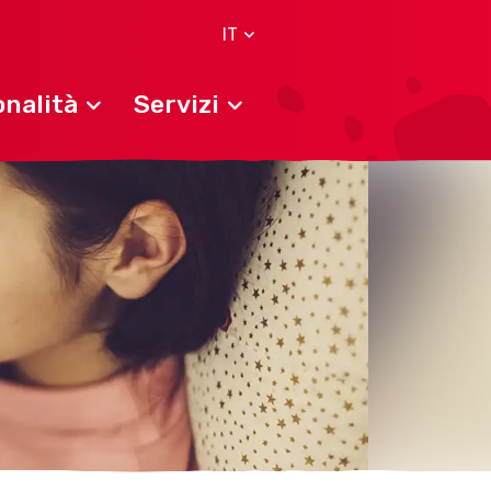
IT
nalità
Servizi