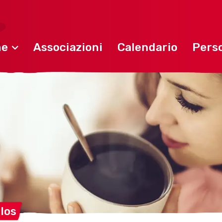
ne
Associazioni
Calendario
Perso
los