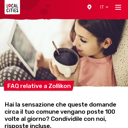
Localcities
IT
FAQ relative a
Zollikon
Hai la sensazione che queste domande
circa il tuo comune vengano poste 100
volte al giorno? Condividile con noi,
risposte incluse.