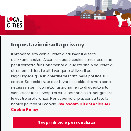
Localcities
Impostazioni sulla privacy
Mappa del sito
Il presente sito web e i relativi strumenti di terzi
utilizzano cookie. Alcuni di questi cookie sono necessari
Link utili
per il corretto funzionamento di questo sito o dei relativi
strumenti di terzi e altri vengono utilizzati per
raggiungere gli altri obiettivi descritti nella politica sui
cookie. Se desiderate disattivare i cookie che non sono
Scarica l’app Localcities
necessari per il corretto funzionamento di questo sito
web, cliccate su 'Scopri di più e personalizza' per gestire
le vostre preferenze. Per saperne di più, consultate la
nostra politica sui cookie.
Swisscom Directories AG
Cookie Policy
Seguiteci su:
Scopri di più e personalizza